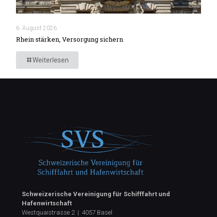
6. August 2026
Rhein stärken, Versorgung sichern
Weiterlesen
Schweizerische Vereinigung für Schifffahrt und
Hafenwirtschaft
Westquaistrasse 2 | 4057 Basel