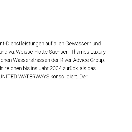
-Dienstleistungen auf allen Gewässern und
eandiva, Weisse Flotte Sachsen, Thames Luxury
ischen Wasserstrassen der River Advice Group.
reichen bis ins Jahr 2004 zurück, als das
n UNITED WATERWAYS konsolidiert. Der