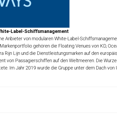
White-Label-Schiffsmanagement
 Anbieter von modularen White-Label-Schiffsmanagement
 Markenportfolio gehören die Floating Venues von KD, Oc
a Rijn Lijn und die Dienstleistungsmarken auf den europä
t von Passagierschiffen auf den Weltmeeren. Die Wurzeln 
rtete. Im Jahr 2019 wurde die Gruppe unter dem Dach vo