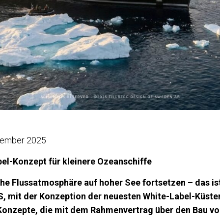
zember 2025
el-Konzept für kleinere Ozeanschiffe
he Flussatmosphäre auf hoher See fortsetzen – das ist
 mit der Konzeption der neuesten White-Label-Küste
 Konzepte, die mit dem Rahmenvertrag über den Bau vo