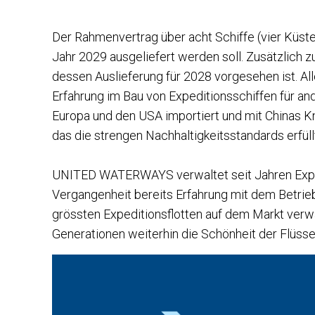
Der Rahmenvertrag über acht Schiffe (vier Küste
Jahr 2029 ausgeliefert werden soll. Zusätzlich 
dessen Auslieferung für 2028 vorgesehen ist. Al
Erfahrung im Bau von Expeditionsschiffen für a
Europa und den USA importiert und mit Chinas Kn
das die strengen Nachhaltigkeitsstandards erfüll
UNITED WATERWAYS verwaltet seit Jahren Expedit
Vergangenheit bereits Erfahrung mit dem Betrieb
grössten Expeditionsflotten auf dem Markt verwal
Generationen weiterhin die Schönheit der Flüs