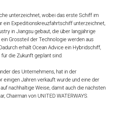
che unterzeichnet, wobei das erste Schiff im
 ein Expeditionskreuzfahrtschiff unterzeichnet,
try in Jiangsu gebaut, die über langjährige
 ein Grossteil der Technologie werden aus
Dadurch erhält Ocean Advice ein Hybridschiff,
für die Zukunft geplant sind.
nder des Unternehmens, hat in der
r einigen Jahren verkauft wurde und eine der
s auf nachhaltige Weise, damit auch die nächsten
ubhaar, Chairman von UNITED WATERWAYS.