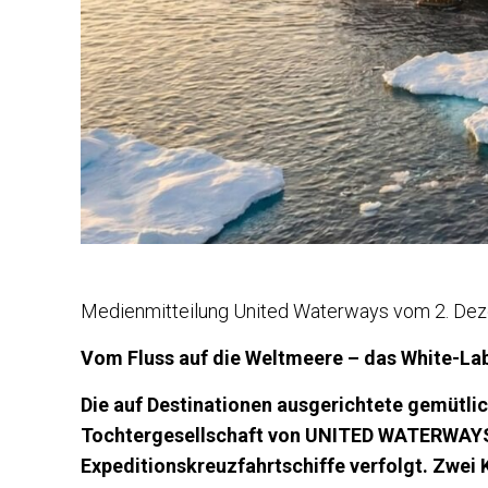
Medienmitteilung United Waterways vom 2. De
Vom Fluss auf die Weltmeere – das White-Lab
Die auf Destinationen ausgerichtete gemütlic
Tochtergesellschaft von UNITED WATERWAYS,
Expeditionskreuzfahrtschiffe verfolgt. Zwei