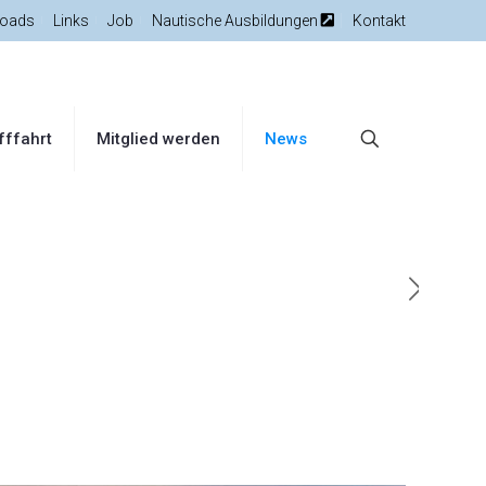
oads
Links
Job
Nautische Ausbildungen
Kontakt
fffahrt
Mitglied werden
News