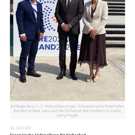
Bildlegende (v.l.n.r.): Roland Blessinger, Schweizerische Rheinhäfen;
Bundesrat Beat Jans und die Schweizer Botschafterin in Irland,
Jenny Piaget.
30. Juli 2026
Europäische Hafenallianz für Sicherheit